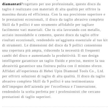
diamantati
Progettato per uso professionale, questo disco da
taglio è realizzato con materiali di alta qualità per offrire la
massima durata ed efficienza. Con la sua precisione superiore e
le prestazioni eccezionali, il disco da taglio abrasivo completo
Skill da 9 pollici è uno strumento affidabile per tagliare
facilmente vari materiali. Che tu stia lavorando con metallo,
acciaio inossidabile o cemento, questo disco da taglio offre
risultati eccezionali, rendendolo un'aggiunta essenziale al tuo kit
di strumenti. Le dimensioni del disco da 9 pollici consentono
una copertura più ampia, riducendo la necessità di frequenti
cambi del disco e aumentando la produttività. Il suo design
intelligente garantisce un taglio fluido e preciso, mentre la sua
abrasività garantisce una finitura pulita con il minimo sforzo.
Affidati all'esperienza di Hebei Upin Diamond Tools Co., Ltd.
per offrirti soluzioni di taglio di alta qualità. Il disco da taglio
abrasivo completo Skill da 9 pollici è una testimonianza
dell'impegno dell'azienda per l'eccellenza e l'innovazione,
rendendolo la scelta perfetta per i professionisti che cercano
prestazioni di taglio superiori.