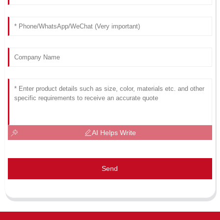
AI Helps Write
Send