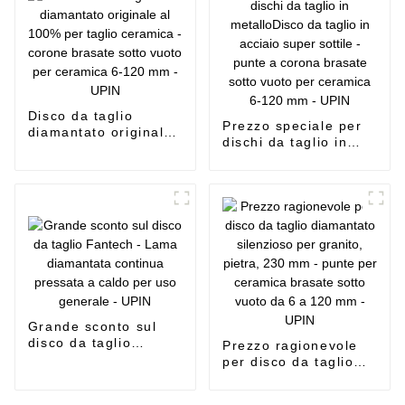
6-120 mm - UPIN
6-120 mm - UPIN
Disco da taglio
Prezzo speciale per
diamantato originale
dischi da taglio in
al 100% per taglio
metalloDisco da
ceramica - corone
taglio in acciaio
brasate sotto vuoto
super sottile - punte
per ceramica 6-120
a corona brasate
mm - UPIN
sotto vuoto per
ceramica 6-120 mm -
UPIN
Grande sconto sul
disco da taglio
Prezzo ragionevole
Fantech - Lama
per disco da taglio
diamantata continua
diamantato silenzioso
pressata a caldo per
per granito, pietra,