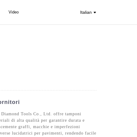
Video
Italian
rnitori
 Diamond Tools Co., Ltd. offre tamponi
riali di alta qualità per garantire durata e
cacemente graffi, macchie e imperfezioni
iverse lucidatrici per pavimenti, rendendo facile