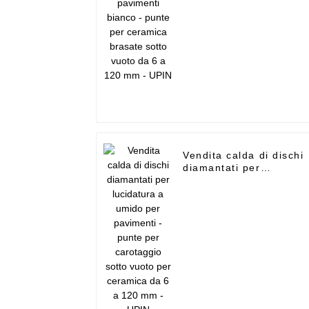
6 a 120 mm - UPIN
Vendita calda di dischi
diamantati per
lucidatura a umido per
pavimenti - punte per
carotaggio sotto vuoto
per ceramica da 6 a
120 mm - UPIN