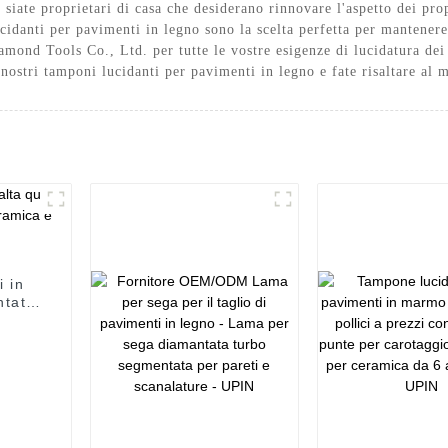
e siate proprietari di casa che desiderano rinnovare l'aspetto dei pro
cidanti per pavimenti in legno sono la scelta perfetta per mantenere 
mond Tools Co., Ltd. per tutte le vostre esigenze di lucidatura dei 
i nostri tamponi lucidanti per pavimenti in legno e fate risaltare al 
 in
ntata
ca e