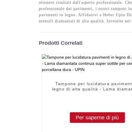
ottenere risultati dall'aspetto professionale. Ch
professionale dei pavimenti, i nostri tamponi lu
pavimenti in legno. Affidatevi a Hebei Upin Dia
utensili diamantati di alta qualità. Investite ne
Prodotti Correlati
Tampone per lucidatura pavimenti
legno di alta qualità - Lama diama
continua super sottile per cerami
porcellana dura - UPIN
Per saperne di più