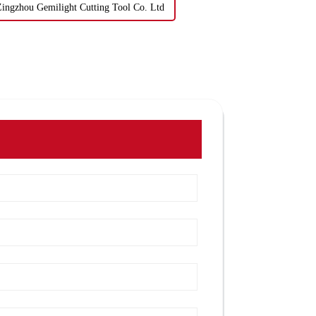
 Zingzhou Gemilight Cutting Tool Co. Ltd