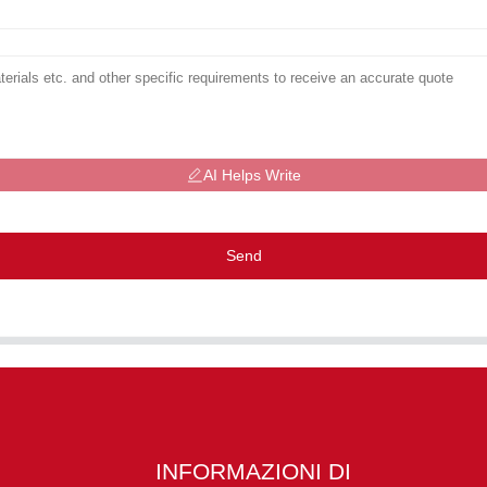
AI Helps Write
Send
INFORMAZIONI DI