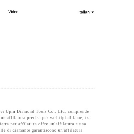
Video
Italian
 Hebei Upin Diamond Tools Co., Ltd. comprende
 un'affilatura precisa per vari tipi di lame, tra
etra per affilatura offre un'affilatura e una
elle di diamante garantiscono un'affilatura