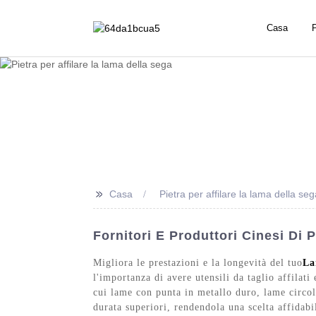
Casa
P
>>
Casa
Pietra per affilare la lama della seg
Fornitori E Produttori Cinesi Di 
Migliora le prestazioni e la longevità del tuo
La
l'importanza di avere utensili da taglio affilati 
cui lame con punta in metallo duro, lame circola
durata superiori, rendendola una scelta affidabil