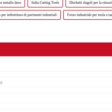
 in metallo duro
India Cutting Tools
Dischetti singoli per la rimoz
 per imbottitura di pavimenti industriali
Forno industriale per mola a ta