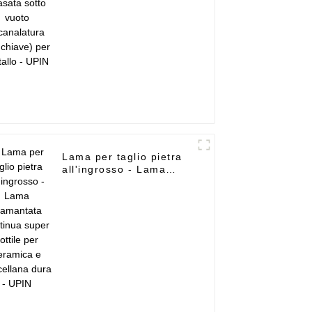
UPIN
Lama per taglio pietra
all'ingrosso - Lama
diamantata continua
super sottile per
ceramica e porcellana
dura - UPIN