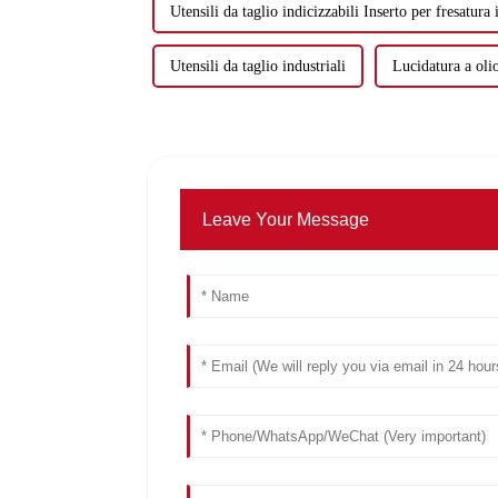
Utensili da taglio indicizzabili Inserto per fresatura
Utensili da taglio industriali
Lucidatura a olio
Leave Your Message