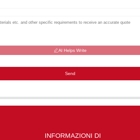
AI Helps Write
Send
INFORMAZIONI DI