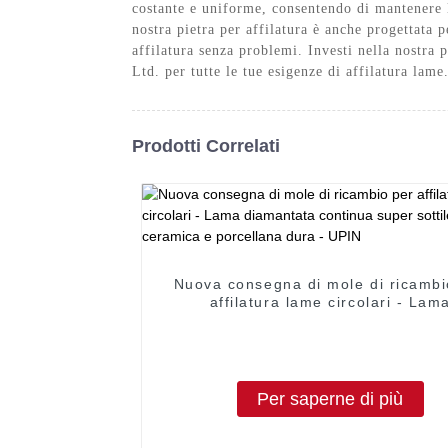
costante e uniforme, consentendo di mantenere l'
nostra pietra per affilatura è anche progettata p
affilatura senza problemi. Investi nella nostra 
Ltd. per tutte le tue esigenze di affilatura lame
Prodotti Correlati
Nuova consegna di mole di ricambi
affilatura lame circolari - Lam
diamantata continua super sottile
ceramica e porcellana dura - U
Per saperne di più