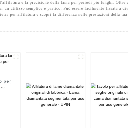
affilatura e la precisione della lama per periodi più lunghi. Oltre al
er un utilizzo semplice e pratico. Può essere facilmente fissata a div
pietra per affilatura e scopri la differenza nelle prestazioni della
.
o per
a
 per
PIN