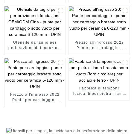
ultrasuoni per il taglio di
alla foratura di macchine
utensili - punte per
utensili - punte a corona
carotaggio sotto vuoto per
brasate sotto vuoto per
ceramica da 6 a 120 mm -
ceramica da 6 a 120 mm -
UPIN
UPIN
Utensile da taglio per
Prezzo all'ingrosso 2022
perforazione di fondazioni
Punte per carotaggio -
OEM/ODM Cina - punte per
punte per carotaggio
carotaggio sotto vuoto per
brasate sotto vuoto per
ceramica 6-120 mm - UPIN
ceramica 6-120 mm - UPIN
Fabbrica di tamponi
lucidanti per pietra - lama
Prezzo all'ingrosso 2022
brasata sotto vuoto (foro
Punte per carotaggio -
circolare) per acciaio e
punte per carotaggio
ferro - UPIN
brasate sotto vuoto per
ceramica 6-120 mm - UPIN