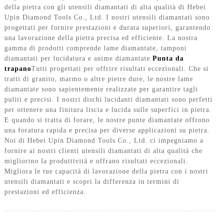
della pietra con gli utensili diamantati di alta qualità di Hebei
Upin Diamond Tools Co., Ltd. I nostri utensili diamantati sono
progettati per fornire prestazioni e durata superiori, garantendo
una lavorazione della pietra precisa ed efficiente. La nostra
gamma di prodotti comprende lame diamantate, tamponi
diamantati per lucidatura e anime diamantate.
Punta da
trapano
Tutti progettati per offrire risultati eccezionali. Che si
tratti di granito, marmo o altre pietre dure, le nostre lame
diamantate sono sapientemente realizzate per garantire tagli
puliti e precisi. I nostri dischi lucidanti diamantati sono perfetti
per ottenere una finitura liscia e lucida sulle superfici in pietra.
E quando si tratta di forare, le nostre punte diamantate offrono
una foratura rapida e precisa per diverse applicazioni su pietra.
Noi di Hebei Upin Diamond Tools Co., Ltd. ci impegniamo a
fornire ai nostri clienti utensili diamantati di alta qualità che
migliorino la produttività e offrano risultati eccezionali.
Migliora le tue capacità di lavorazione della pietra con i nostri
utensili diamantati e scopri la differenza in termini di
prestazioni ed efficienza.