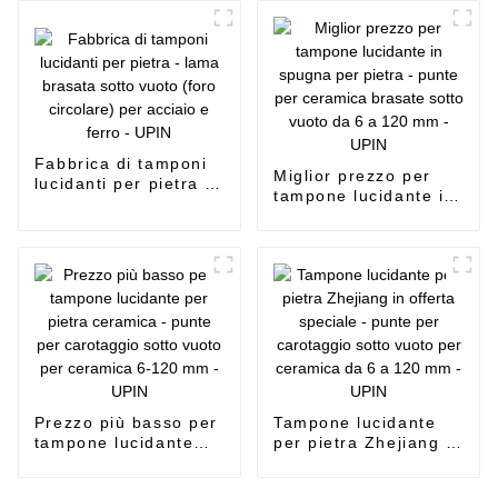
diamantata turbo
UPIN
segmentata per
pareti e scanalature -
UPIN
Fabbrica di tamponi
Miglior prezzo per
lucidanti per pietra -
tampone lucidante in
lama brasata sotto
spugna per pietra -
vuoto (foro circolare)
punte per ceramica
per acciaio e ferro -
brasate sotto vuoto
UPIN
da 6 a 120 mm -
UPIN
Prezzo più basso per
Tampone lucidante
tampone lucidante
per pietra Zhejiang in
per pietra ceramica -
offerta speciale -
punte per carotaggio
punte per carotaggio