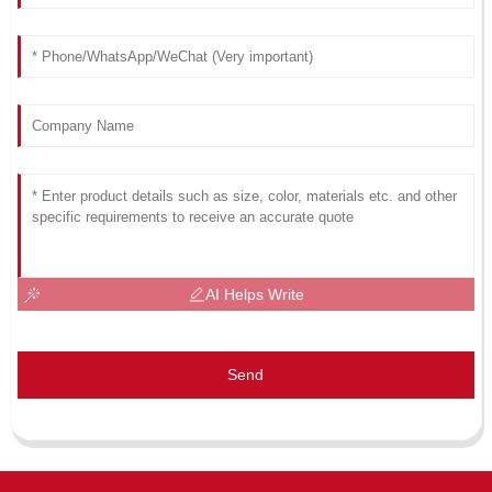
AI Helps Write
Send